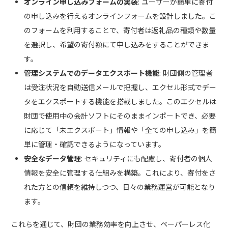
オンライン申し込みフォームの実装
: ユーザーが簡単に寄付
の申し込みを行えるオンラインフォームを設計しました。こ
のフォームを利用することで、寄付者は返礼品の種類や数量
を選択し、希望の寄付額にて申し込みをすることができま
す。
管理システムでのデータエクスポート機能
: 財団側の管理者
は受注状況を自動送信メールで把握し、エクセル形式でデー
タをエクスポートする機能を搭載しました。このエクセルは
財団で使用中の会計ソフトにそのままインポートでき、必要
に応じて「未エクスポート」情報や「全ての申し込み」を簡
単に管理・確認できるようになっています。
安全なデータ管理
: セキュリティにも配慮し、寄付者の個人
情報を安全に管理する仕組みを構築。これにより、寄付をさ
れた方との信頼を維持しつつ、日々の業務運営が可能となり
ます。
これらを通じて、財団の業務効率を向上させ、ペーパーレス化